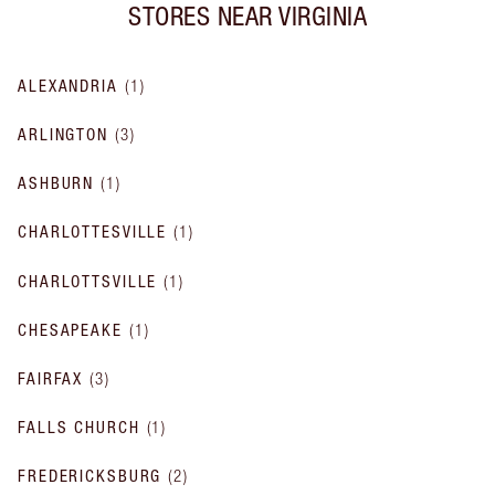
STORES NEAR
VIRGINIA
ALEXANDRIA
(
1
)
ARLINGTON
(
3
)
ASHBURN
(
1
)
CHARLOTTESVILLE
(
1
)
CHARLOTTSVILLE
(
1
)
CHESAPEAKE
(
1
)
FAIRFAX
(
3
)
FALLS CHURCH
(
1
)
FREDERICKSBURG
(
2
)