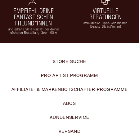
EMPFIEHL DEINE
VIRTUELLE
FANTASTISCHEN
BERATUNGEN
FREUND*INNEN
Individuelle Tipps von meinen
Beauty-Stylist*innen!
und erhalte 20 € Rabatt bei deiner
nächsten Bestellung über 100 €
STORE-SUCHE
PRO ARTIST PROGRAMM
AFFILIATE- & MARKENBOTSCHAFTER-PROGRAMME
ABOS
KUNDENSERVICE
VERSAND