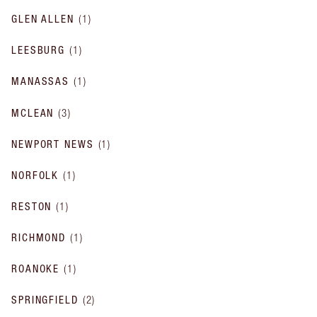
GLEN ALLEN
(
1
)
LEESBURG
(
1
)
MANASSAS
(
1
)
MCLEAN
(
3
)
NEWPORT NEWS
(
1
)
NORFOLK
(
1
)
RESTON
(
1
)
RICHMOND
(
1
)
ROANOKE
(
1
)
SPRINGFIELD
(
2
)