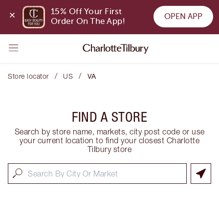
15% Off Your First 
OPEN APP
Order On The App!
/
/
Store locator
US
VA
FIND A STORE
Search by store name, markets, city post code or use
your current location to find your closest Charlotte
Tilbury store