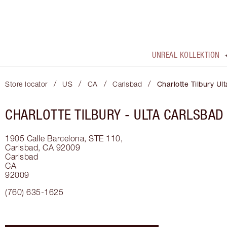
UNREAL KOLLEKTION
/
/
/
/
Store locator
US
CA
Carlsbad
Charlotte Tilbury Ul
CHARLOTTE TILBURY -
ULTA CARLSBAD
1905 Calle Barcelona, STE 110,
Carlsbad, CA 92009
Carlsbad
CA
92009
(760) 635-1625