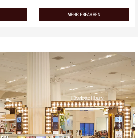
about the
about the
MEHR ERFAHREN