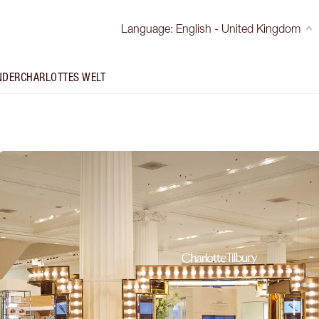
Language
:
English - United Kingdom
NDER
CHARLOTTES WELT