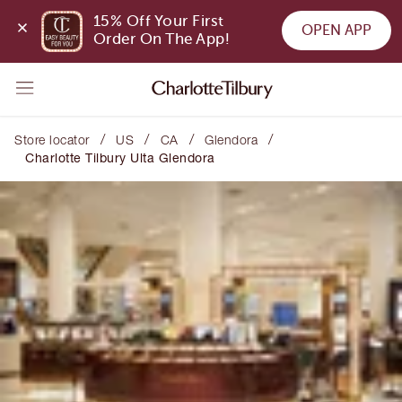
15% Off Your First 
OPEN APP
Order On The App!
/
/
/
/
Store locator
US
CA
Glendora
Charlotte Tilbury Ulta Glendora