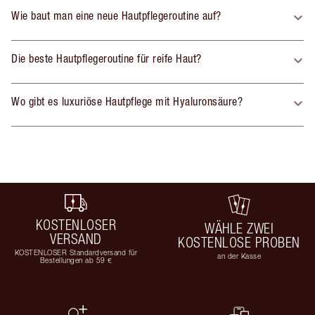
Wie baut man eine neue Hautpflegeroutine auf?
Die beste Hautpflegeroutine für reife Haut?
Wo gibt es luxuriöse Hautpflege mit Hyaluronsäure?
KOSTENLOSER
WÄHLE ZWEI
VERSAND
KOSTENLOSE PROBEN
KOSTENLOSER Standardversand für
an der Kasse
Bestellungen ab 59 €