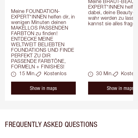
Meine BRAUT-BEAUT
EXPERT*INNEN helfen 
Meine FOUNDATION-
dabei, deine Beauty-T
EXPERT*INNEN helfen dir, in 
wahr werden zu lassen
wenigen Minuten deinen 
kannst sie alles fragen
MAKELLOS PASSENDEN 
FARBTON zu finden! 
ENTDECKE MEINE 
WELTWEIT BELIEBTEN 
FOUNDATIONS UND FINDE 
PERFEKT ZU DIR 
PASSENDE FARBTÖNE, 
FORMELN + FINISHES!
15 Min.
Kostenlos
30 Min.
Kosten
Show in maps
Show in maps
FREQUENTLY ASKED QUESTIONS