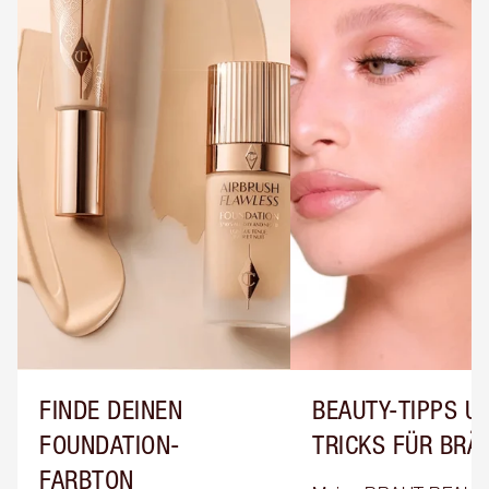
FINDE DEINEN
BEAUTY-TIPPS UN
FOUNDATION-
TRICKS FÜR BRÄ
FARBTON