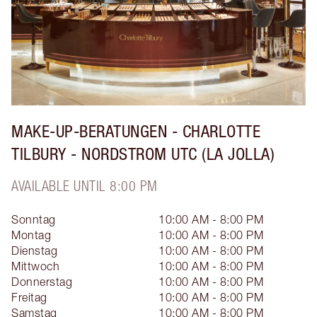
MAKE-UP-BERATUNGEN - CHARLOTTE
TILBURY - NORDSTROM UTC (LA JOLLA)
AVAILABLE UNTIL 8:00 PM
Sonntag
10:00 AM - 8:00 PM
Montag
10:00 AM - 8:00 PM
Dienstag
10:00 AM - 8:00 PM
Mittwoch
10:00 AM - 8:00 PM
Donnerstag
10:00 AM - 8:00 PM
Freitag
10:00 AM - 8:00 PM
Samstag
10:00 AM - 8:00 PM