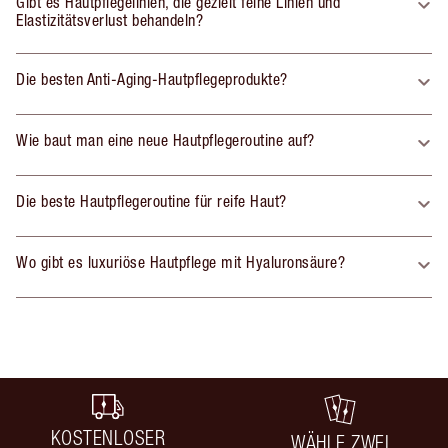
Gibt es Hautpflegelinien, die gezielt feine Linien und
Elastizitätsverlust behandeln?
Die besten Anti-Aging-Hautpflegeprodukte?
Wie baut man eine neue Hautpflegeroutine auf?
Die beste Hautpflegeroutine für reife Haut?
Wo gibt es luxuriöse Hautpflege mit Hyaluronsäure?
KOSTENLOSER
WÄHLE ZWEI