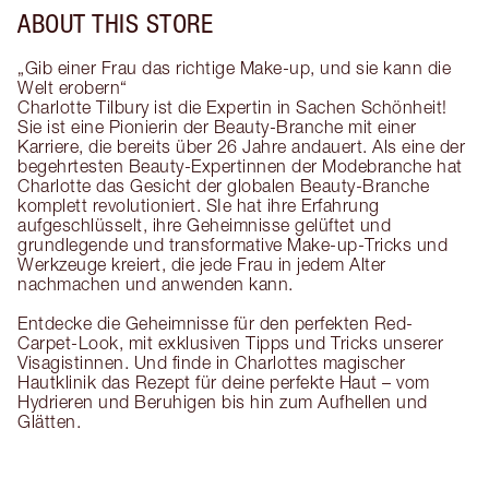
ABOUT THIS STORE
„Gib einer Frau das richtige Make-up, und sie kann die
Welt erobern“
Charlotte Tilbury ist die Expertin in Sachen Schönheit!
Sie ist eine Pionierin der Beauty-Branche mit einer
Karriere, die bereits über 26 Jahre andauert. Als eine der
begehrtesten Beauty-Expertinnen der Modebranche hat
Charlotte das Gesicht der globalen Beauty-Branche
komplett revolutioniert. SIe hat ihre Erfahrung
aufgeschlüsselt, ihre Geheimnisse gelüftet und
grundlegende und transformative Make-up-Tricks und
Werkzeuge kreiert, die jede Frau in jedem Alter
nachmachen und anwenden kann.
Entdecke die Geheimnisse für den perfekten Red-
Carpet-Look, mit exklusiven Tipps und Tricks unserer
Visagistinnen. Und finde in Charlottes magischer
Hautklinik das Rezept für deine perfekte Haut – vom
Hydrieren und Beruhigen bis hin zum Aufhellen und
Glätten.