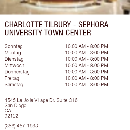
CHARLOTTE TILBURY -
SEPHORA
UNIVERSITY TOWN CENTER
Sonntag
10:00 AM - 8:00 PM
Montag
10:00 AM - 8:00 PM
Dienstag
10:00 AM - 8:00 PM
Mittwoch
10:00 AM - 8:00 PM
Donnerstag
10:00 AM - 8:00 PM
Freitag
10:00 AM - 8:00 PM
Samstag
10:00 AM - 8:00 PM
4545 La Jolla Village Dr.
Suite C16
San Diego
CA
92122
(858) 457-1983