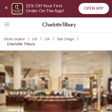
15% Off Your First 
OPEN APP
Order On The App!
/
/
/
/
Store locator
US
CA
San Diego
Charlotte Tilbury