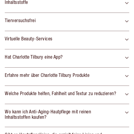
Inhaltsstoffe
Tierversuchsfrei
Virtuelle Beauty-Services
Hat Charlotte Tilbury eine App?
Erfahre mehr über Charlotte Tilbury Produkte
Welche Produkte helfen, Fahlheit und Textur zu reduzieren?
Wo kann ich Anti-Aging-Hautpflege mit reinen
Inhaltsstoffen kaufen?