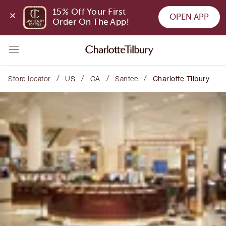
15% Off Your First 
OPEN APP
Order On The App!
/
/
/
/
Store locator
US
CA
Santee
Charlotte Tilbury