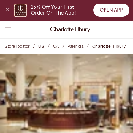
15% Off Your First 
OPEN APP
Order On The App!
/
/
/
/
Store locator
US
CA
Valencia
Charlotte Tilbury