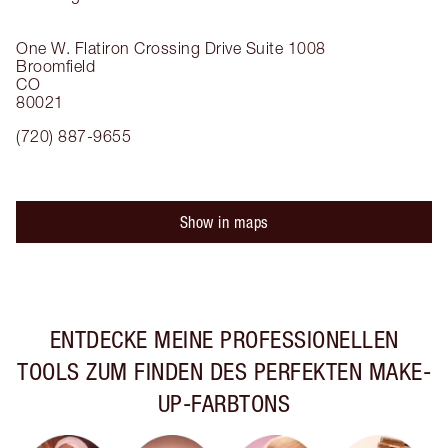
One W. Flatiron Crossing Drive
Suite 1008
Broomfield
CO
80021
(720) 887-9655
Show in maps
ENTDECKE MEINE PROFESSIONELLEN
TOOLS ZUM FINDEN DES PERFEKTEN MAKE-
UP-FARBTONS