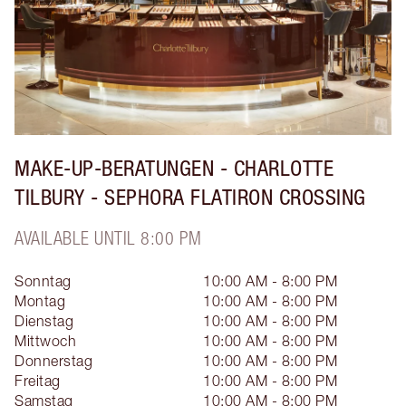
MAKE-UP-BERATUNGEN - CHARLOTTE
TILBURY - SEPHORA FLATIRON CROSSING
AVAILABLE UNTIL 8:00 PM
Sonntag
10:00 AM - 8:00 PM
Montag
10:00 AM - 8:00 PM
Dienstag
10:00 AM - 8:00 PM
Mittwoch
10:00 AM - 8:00 PM
Donnerstag
10:00 AM - 8:00 PM
Freitag
10:00 AM - 8:00 PM
Samstag
10:00 AM - 8:00 PM