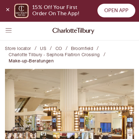
15% Off Your First 
OPEN APP
Order On The App!
/
/
/
/
Store locator
US
CO
Broomfield
/
Charlotte Tilbury - Sephora Flatiron Crossing
Make-up-Beratungen