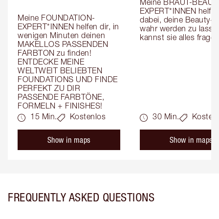
Meine BRAUT-BEAUT
EXPERT*INNEN helfen 
Meine FOUNDATION-
dabei, deine Beauty-T
EXPERT*INNEN helfen dir, in 
wahr werden zu lassen
wenigen Minuten deinen 
kannst sie alles fragen
MAKELLOS PASSENDEN 
FARBTON zu finden! 
ENTDECKE MEINE 
WELTWEIT BELIEBTEN 
FOUNDATIONS UND FINDE 
PERFEKT ZU DIR 
PASSENDE FARBTÖNE, 
FORMELN + FINISHES!
15 Min.
Kostenlos
30 Min.
Kosten
Show in maps
Show in maps
FREQUENTLY ASKED QUESTIONS