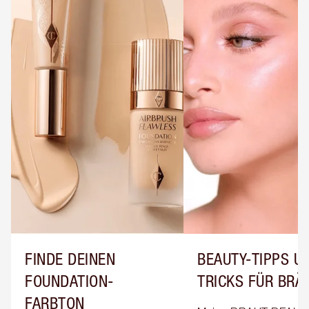
FINDE DEINEN
BEAUTY-TIPPS UN
FOUNDATION-
TRICKS FÜR BRÄ
FARBTON