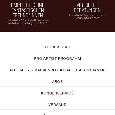
EMPFIEHL DEINE
VIRTUELLE
FANTASTISCHEN
BERATUNGEN
FREUND*INNEN
Individuelle Tipps von meinen
Beauty-Stylist*innen!
und erhalte 20 € Rabatt bei deiner
nächsten Bestellung über 100 €
STORE-SUCHE
PRO ARTIST PROGRAMM
AFFILIATE- & MARKENBOTSCHAFTER-PROGRAMME
ABOS
KUNDENSERVICE
VERSAND