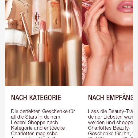
NACH KATEGORIE
NACH EMPFÄNGE
Die perfekten Geschenke für 
Lass die Beauty-Träum
all die Stars in deinem 
deiner Liebsten wahr 
Leben! Shoppe nach 
werden und shoppe 
Kategorie und entdecke 
Charlottes Beauty-
Charlottes magische 
Geschenke für Ihn, für 