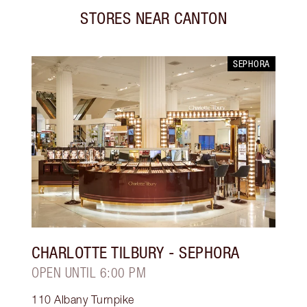
STORES NEAR
CANTON
SEPHORA
CHARLOTTE TILBURY
- SEPHORA
OPEN UNTIL 6:00 PM
110 Albany Turnpike