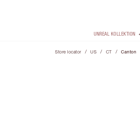
UNREAL KOLLEKTION
/
/
/
Store locator
US
CT
Canton