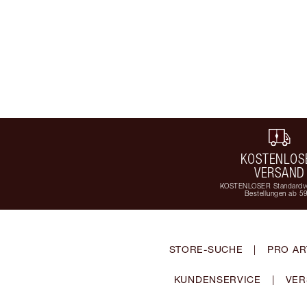
KOSTENLOS
VERSAND
KOSTENLOSER Standardve
Bestellungen ab 5
STORE-SUCHE
|
PRO AR
KUNDENSERVICE
|
VER