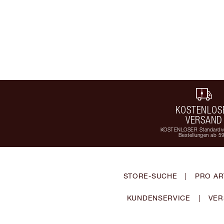
KOSTENLOS
VERSAND
KOSTENLOSER Standardve
Bestellungen ab 5
STORE-SUCHE
|
PRO AR
KUNDENSERVICE
|
VER