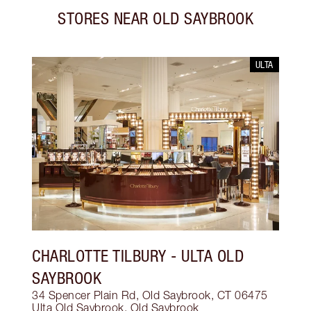
STORES NEAR
OLD SAYBROOK
ULTA
CHARLOTTE TILBURY
- ULTA OLD
SAYBROOK
34 Spencer Plain Rd, Old Saybrook, CT 06475
Ulta Old Saybrook
,
Old Saybrook