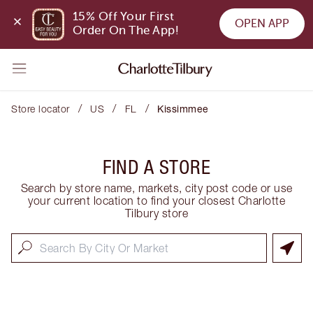
15% Off Your First 
OPEN APP
Order On The App!
/
/
/
Store locator
US
FL
Kissimmee
FIND A STORE
Search by store name, markets, city post code or use
your current location to find your closest Charlotte
Tilbury store