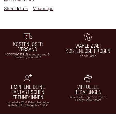
Store details
View maps
KOSTENLOSER
WÄHLE ZWEI
VERSAND
KOSTENLOSE PROBEN
KOSTENLOSER Standardversand für
an der Kasse
Bestellungen ab 59 €
EMPFIEHL DEINE
VIRTUELLE
FANTASTISCHEN
BERATUNGEN
FREUND*INNEN
Individuelle Tipps von meinen
Beauty-Stylist*innen!
und erhalte 20 € Rabatt bei deiner
nächsten Bestellung über 100 €