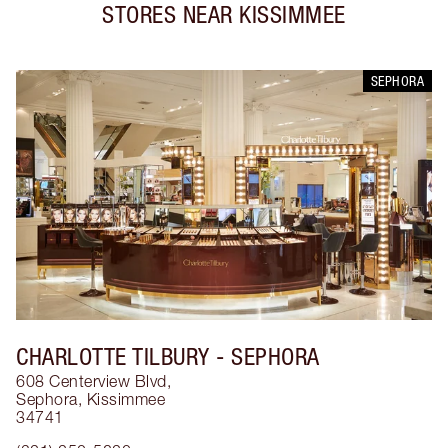
STORES NEAR
KISSIMMEE
SEPHORA
CHARLOTTE TILBURY
- SEPHORA
608 Centerview Blvd,
Sephora
,
Kissimmee
34741