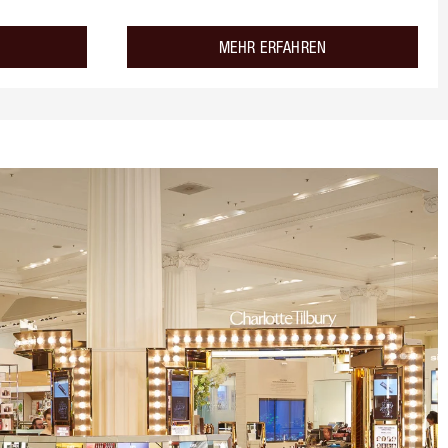
about the
about the
MEHR ERFAHREN