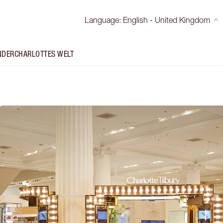
Language
:
English - United Kingdom
NDER
CHARLOTTES WELT