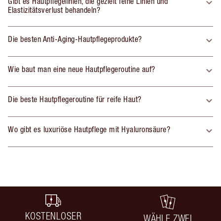
Gibt es Hautpflegelinien, die gezielt feine Linien und
Elastizitätsverlust behandeln?
Die besten Anti-Aging-Hautpflegeprodukte?
Wie baut man eine neue Hautpflegeroutine auf?
Die beste Hautpflegeroutine für reife Haut?
Wo gibt es luxuriöse Hautpflege mit Hyaluronsäure?
KOSTENLOSER
WÄHLE ZWEI