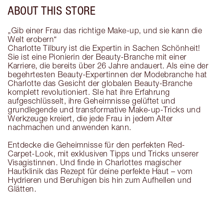
ABOUT THIS STORE
„Gib einer Frau das richtige Make-up, und sie kann die
Welt erobern“
Charlotte Tilbury ist die Expertin in Sachen Schönheit!
Sie ist eine Pionierin der Beauty-Branche mit einer
Karriere, die bereits über 26 Jahre andauert. Als eine der
begehrtesten Beauty-Expertinnen der Modebranche hat
Charlotte das Gesicht der globalen Beauty-Branche
komplett revolutioniert. SIe hat ihre Erfahrung
aufgeschlüsselt, ihre Geheimnisse gelüftet und
grundlegende und transformative Make-up-Tricks und
Werkzeuge kreiert, die jede Frau in jedem Alter
nachmachen und anwenden kann.
Entdecke die Geheimnisse für den perfekten Red-
Carpet-Look, mit exklusiven Tipps und Tricks unserer
Visagistinnen. Und finde in Charlottes magischer
Hautklinik das Rezept für deine perfekte Haut – vom
Hydrieren und Beruhigen bis hin zum Aufhellen und
Glätten.