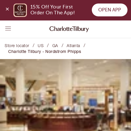
15% Off Your First 
OPEN APP
Order On The App!
/
/
/
/
Store locator
US
GA
Atlanta
Charlotte Tilbury - Nordstrom Phipps