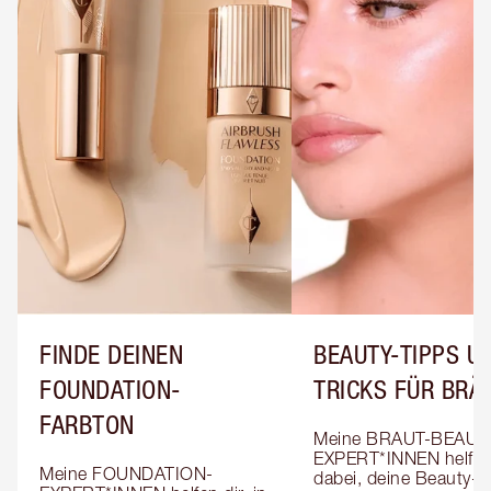
FINDE DEINEN
BEAUTY-TIPPS UN
FOUNDATION-
TRICKS FÜR BRÄ
FARBTON
Meine BRAUT-BEAUT
EXPERT*INNEN helfen 
Meine FOUNDATION-
dabei, deine Beauty-T