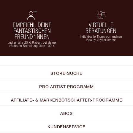
EMPFIEHL DEINE
VIRTUELLE
FANTASTISCHEN
BERATUNGEN
FREUND*INNEN
Individuelle Tipps von meinen
Beauty-Stylist*innen!
und erhalte 20 € Rabatt bei deiner
nächsten Bestellung über 100 €
STORE-SUCHE
PRO ARTIST PROGRAMM
AFFILIATE- & MARKENBOTSCHAFTER-PROGRAMME
ABOS
KUNDENSERVICE