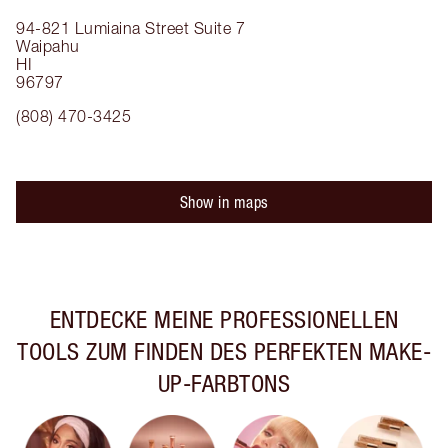
94-821 Lumiaina Street
Suite 7
Waipahu
HI
96797
(808) 470-3425
Show in maps
ENTDECKE MEINE PROFESSIONELLEN
TOOLS ZUM FINDEN DES PERFEKTEN MAKE-
UP-FARBTONS