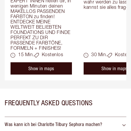
EXPERT*INNEN helfen dir, in 
wahr werden zu lassen
wenigen Minuten deinen 
kannst sie alles fragen
MAKELLOS PASSENDEN 
FARBTON zu finden! 
ENTDECKE MEINE 
WELTWEIT BELIEBTEN 
FOUNDATIONS UND FINDE 
PERFEKT ZU DIR 
PASSENDE FARBTÖNE, 
FORMELN + FINISHES!
15 Min.
Kostenlos
30 Min.
Kosten
Show in maps
Show in maps
FREQUENTLY ASKED QUESTIONS
Was kann ich bei Charlotte Tilbury Sephora machen?