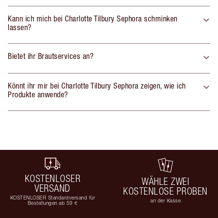
Kann ich mich bei Charlotte Tilbury Sephora schminken
lassen?
Bietet ihr Brautservices an?
Könnt ihr mir bei Charlotte Tilbury Sephora zeigen, wie ich
Produkte anwende?
KOSTENLOSER
WÄHLE ZWEI
VERSAND
KOSTENLOSE PROBEN
KOSTENLOSER Standardversand für
an der Kasse
Bestellungen ab 59 €