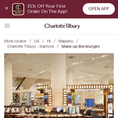
15% Off Your First 
OPEN APP
Order On The App!
/
/
/
/
Store locator
US
HI
Waipahu
/
Charlotte Tilbury - Sephora
Make-up-Beratungen