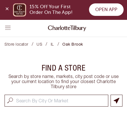
15% Off Your First 
OPEN APP
Order On The App!
/
/
/
Store locator
US
IL
Oak Brook
FIND A STORE
Search by store name, markets, city post code or use
your current location to find your closest Charlotte
Tilbury store