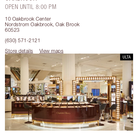
OPEN UNTIL 8:00 PM
10 Oakbrook Center
Nordstrom Oakbrook
,
Oak Brook
60523
(630) 571-2121
Store details
View maps
ULTA