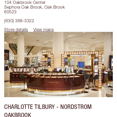
104 Oakbrook Center
Sephora Oak Brook
,
Oak Brook
60523
(630) 368-3322
Store details
View maps
CHARLOTTE TILBURY
- NORDSTROM
OAKBROOK