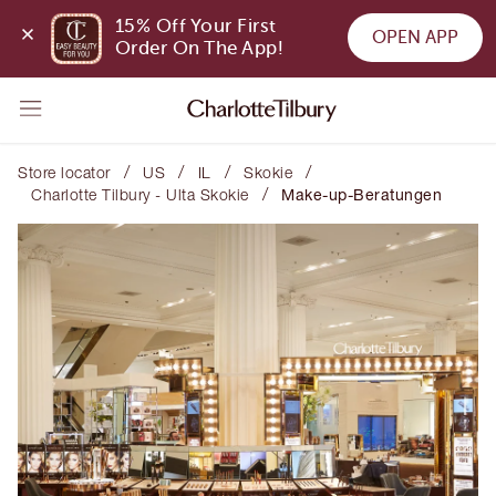
15% Off Your First 
OPEN APP
Order On The App!
/
/
/
/
Store locator
US
IL
Skokie
/
Charlotte Tilbury - Ulta Skokie
Make-up-Beratungen