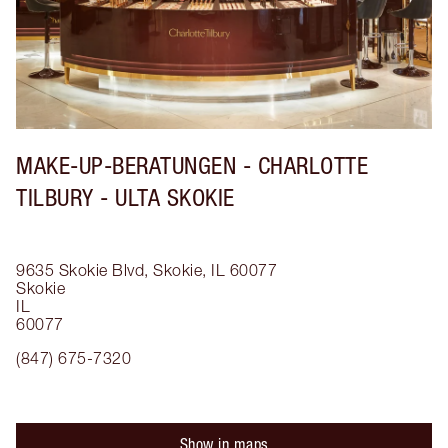
MAKE-UP-BERATUNGEN - CHARLOTTE
TILBURY - ULTA SKOKIE
9635 Skokie Blvd, Skokie, IL 60077
Skokie
IL
60077
(847) 675-7320
Show in maps