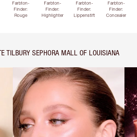
Farbton-
Farbton-
Farbton-
Farbton-
Finder:
Finder:
Finder:
Finder:
Rouge
Highlighter
Lippenstift
Concealer
E TILBURY SEPHORA MALL OF LOUISIANA