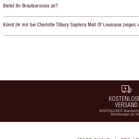
Bietet ihr Brautservices an?
Könnt ihr mir bei Charlotte Tilbury Sephora Mall Of Louisiana zeigen
KOSTENLOS
VERSAND
KOSTENLOSER Standardve
Bestellungen ab 5