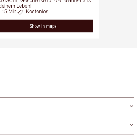
GISCHE Geschenke für die Beauty-Fans 
 deinem Leben!
15 Min.
Kostenlos
Show in maps