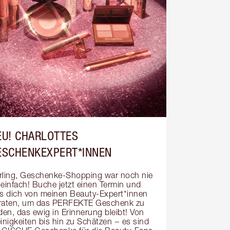
EU! CHARLOTTES
ESCHENKEXPERT*INNEN
rling, Geschenke-Shopping war noch nie 
 einfach! Buche jetzt einen Termin und 
ss dich von meinen Beauty-Expert*innen 
raten, um das PERFEKTE Geschenk zu 
den, das ewig in Erinnerung bleibt! Von 
inigkeiten bis hin zu Schätzen − es sind 