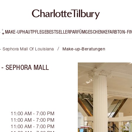
MAKE-UP
HAUTPFLEGE
BESTSELLER
PARFÜM
GESCHENKE
FARBTON-FI
/
 - Sephora Mall Of Louisiana
Make-up-Beratungen
 - SEPHORA MALL
11:00 AM - 7:00 PM
11:00 AM - 7:00 PM
11:00 AM - 7:00 PM