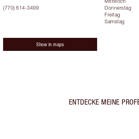
Mittwoch
(770) 614-3499
Donnerstag
Freitag
Samstag
Show in maps
ENTDECKE MEINE PROF