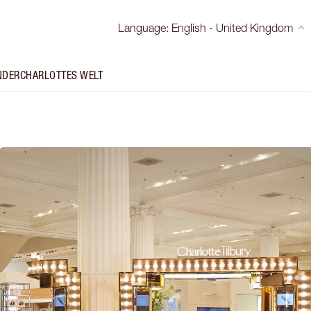
Language
:
English - United Kingdom
NDER
CHARLOTTES WELT