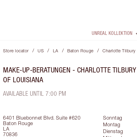
UNREAL KOLLEKTION
/
/
/
/
Store locator
US
LA
Baton Rouge
Charlotte Tilbury
MAKE-UP-BERATUNGEN - CHARLOTTE TILBURY
OF LOUISIANA
AVAILABLE UNTIL 7:00 PM
6401 Bluebonnet Blvd.
Suite #620
Sonntag
Baton Rouge
Montag
LA
Dienstag
70836