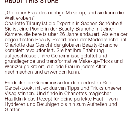
ABOUT THIS STORE
„Gib einer Frau das richtige Make-up, und sie kann die
Welt erobern“
Charlotte Tilbury ist die Expertin in Sachen Schönheit!
Sie ist eine Pionierin der Beauty-Branche mit einer
Karriere, die bereits über 26 Jahre andauert. Als eine der
begehrtesten Beauty-Expertinnen der Modebranche hat
Charlotte das Gesicht der globalen Beauty-Branche
komplett revolutioniert. SIe hat ihre Erfahrung
aufgeschlüsselt, ihre Geheimnisse gelüftet und
grundlegende und transformative Make-up-Tricks und
Werkzeuge kreiert, die jede Frau in jedem Alter
nachmachen und anwenden kann.
Entdecke die Geheimnisse für den perfekten Red-
Carpet-Look, mit exklusiven Tipps und Tricks unserer
Visagistinnen. Und finde in Charlottes magischer
Hautklinik das Rezept für deine perfekte Haut – vom
Hydrieren und Beruhigen bis hin zum Aufhellen und
Glätten.