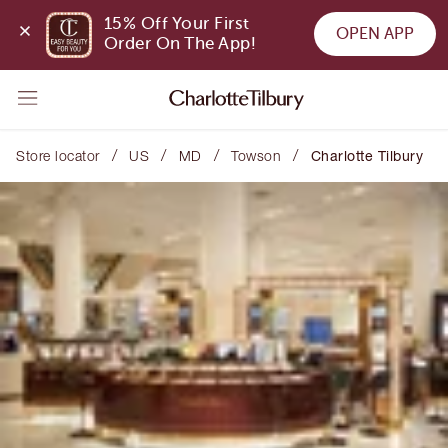
15% Off Your First 
OPEN APP
Order On The App!
/
/
/
/
Store locator
US
MD
Towson
Charlotte Tilbury