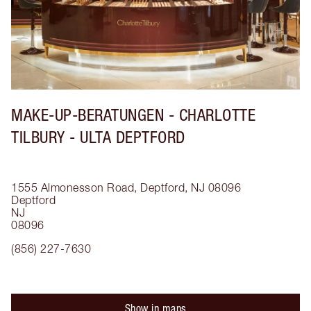
MAKE-UP-BERATUNGEN - CHARLOTTE
TILBURY - ULTA DEPTFORD
1555 Almonesson Road, Deptford, NJ 08096
Deptford
NJ
08096
(856) 227-7630
Show in maps