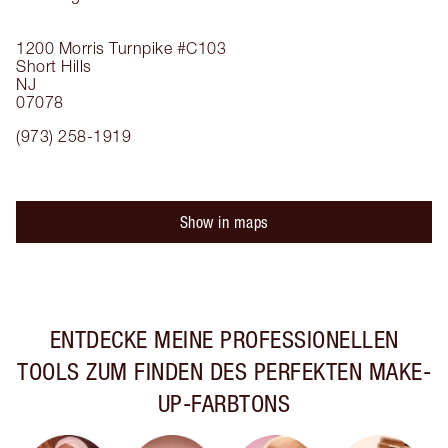
1200 Morris Turnpike
#C103
Short Hills
NJ
07078
(973) 258-1919
Show in maps
ENTDECKE MEINE PROFESSIONELLEN
TOOLS ZUM FINDEN DES PERFEKTEN MAKE-
UP-FARBTONS