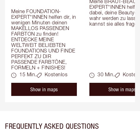
Meine BRAUT-BEAUT
EXPERT*INNEN helfen 
Meine FOUNDATION-
dabei, deine Beauty-T
EXPERT*INNEN helfen dir, in 
wahr werden zu lassen
wenigen Minuten deinen 
kannst sie alles fragen
MAKELLOS PASSENDEN 
FARBTON zu finden! 
ENTDECKE MEINE 
WELTWEIT BELIEBTEN 
FOUNDATIONS UND FINDE 
PERFEKT ZU DIR 
PASSENDE FARBTÖNE, 
FORMELN + FINISHES!
15 Min.
Kostenlos
30 Min.
Kosten
Show in maps
Show in maps
FREQUENTLY ASKED QUESTIONS