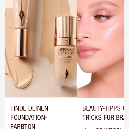
FINDE DEINEN
BEAUTY-TIPPS UN
FOUNDATION-
TRICKS FÜR BRÄ
FARBTON