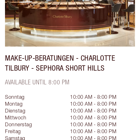
MAKE-UP-BERATUNGEN - CHARLOTTE
TILBURY - SEPHORA SHORT HILLS
AVAILABLE UNTIL 8:00 PM
Sonntag
10:00 AM - 8:00 PM
Montag
10:00 AM - 8:00 PM
Dienstag
10:00 AM - 8:00 PM
Mittwoch
10:00 AM - 8:00 PM
Donnerstag
10:00 AM - 8:00 PM
Freitag
10:00 AM - 8:00 PM
Samstag
10:00 AM - 8:00 PM