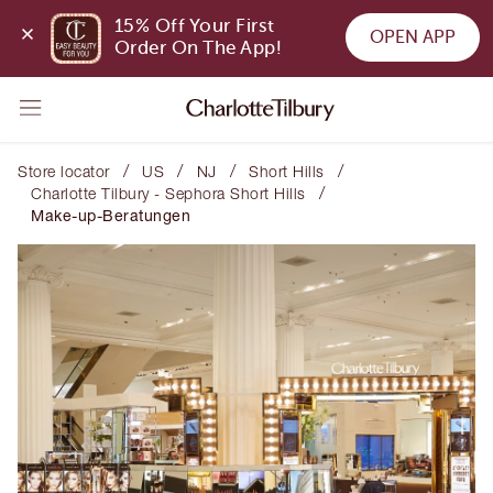
15% Off Your First 
OPEN APP
Order On The App!
/
/
/
/
Store locator
US
NJ
Short Hills
/
Charlotte Tilbury - Sephora Short Hills
Make-up-Beratungen