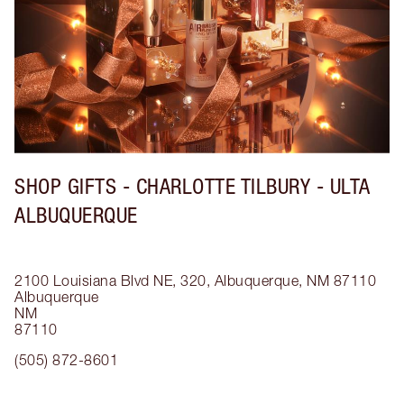
SHOP GIFTS - CHARLOTTE TILBURY - ULTA
ALBUQUERQUE
2100 Louisiana Blvd NE, 320, Albuquerque, NM 87110
Albuquerque
NM
87110
(505) 872-8601