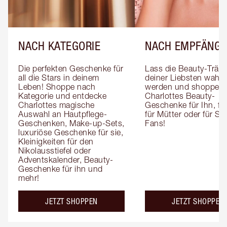
NACH KATEGORIE
NACH EMPFÄNGE
Die perfekten Geschenke für 
Lass die Beauty-Träum
all die Stars in deinem 
deiner Liebsten wahr 
Leben! Shoppe nach 
werden und shoppe 
Kategorie und entdecke 
Charlottes Beauty-
Charlottes magische 
Geschenke für Ihn, für 
Auswahl an Hautpflege-
für Mütter oder für Sk
Geschenken, Make-up-Sets, 
Fans!
luxuriöse Geschenke für sie, 
Kleinigkeiten für den 
Nikolausstiefel oder 
Adventskalender, Beauty-
Geschenke für ihn und 
mehr!
JETZT SHOPPEN
JETZT SHOPPEN