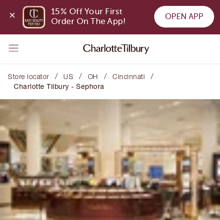
15% Off Your First 
OPEN APP
Order On The App!
/
/
/
/
Store locator
US
OH
Cincinnati
Charlotte Tilbury - Sephora