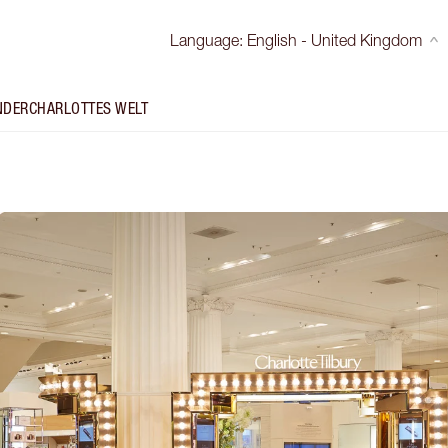
Language
:
English - United Kingdom
NDER
CHARLOTTES WELT