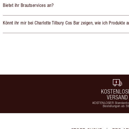
Bietet ihr Brautservices an?
Könnt ihr mir bei Charlotte Tilbury Cos Bar zeigen, wie ich Produkte
KOSTENLOS
VERSAND
KOSTENLOSER Standardve
Bestellungen ab 5