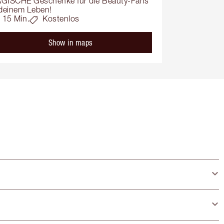
GISCHE Geschenke für die Beauty-Fans 
 deinem Leben!
15 Min.
Kostenlos
Show in maps