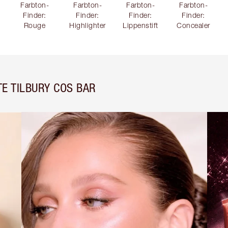
Farbton-
Farbton-
Farbton-
Farbton-
Finder:
Finder:
Finder:
Finder:
Rouge
Highlighter
Lippenstift
Concealer
E TILBURY COS BAR