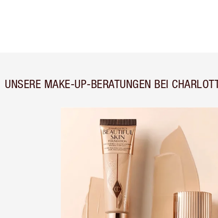
UNSERE MAKE-UP-BERATUNGEN BEI CHARLOTT