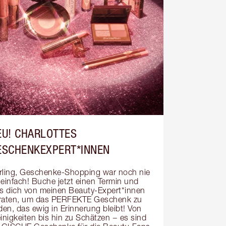
EU! CHARLOTTES
ESCHENKEXPERT*INNEN
rling, Geschenke-Shopping war noch nie 
 einfach! Buche jetzt einen Termin und 
ss dich von meinen Beauty-Expert*innen 
raten, um das PERFEKTE Geschenk zu 
den, das ewig in Erinnerung bleibt! Von 
inigkeiten bis hin zu Schätzen − es sind 