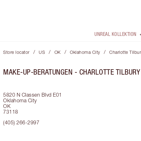
UNREAL KOLLEKTION
/
/
/
/
Store locator
US
OK
Oklahoma City
Charlotte Tilbu
MAKE-UP-BERATUNGEN - CHARLOTTE TILBURY 
5820 N Classen Blvd
E01
Oklahoma City
OK
73118
(405) 266-2997