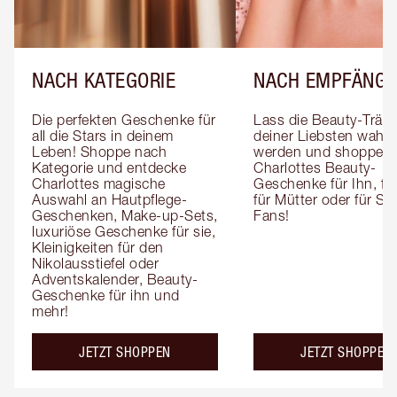
NACH KATEGORIE
NACH EMPFÄNGE
Die perfekten Geschenke für 
Lass die Beauty-Träum
all die Stars in deinem 
deiner Liebsten wahr 
Leben! Shoppe nach 
werden und shoppe 
Kategorie und entdecke 
Charlottes Beauty-
Charlottes magische 
Geschenke für Ihn, für 
Auswahl an Hautpflege-
für Mütter oder für Sk
Geschenken, Make-up-Sets, 
Fans!
luxuriöse Geschenke für sie, 
Kleinigkeiten für den 
Nikolausstiefel oder 
Adventskalender, Beauty-
Geschenke für ihn und 
mehr!
JETZT SHOPPEN
JETZT SHOPPEN