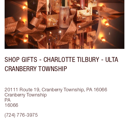
SHOP GIFTS - CHARLOTTE TILBURY - ULTA
CRANBERRY TOWNSHIP
20111 Route 19, Cranberry Township, PA 16066
Cranberry Township
PA
16066
(724) 776-3975