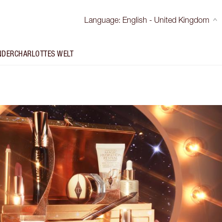
Language
:
English - United Kingdom
NDER
CHARLOTTES WELT