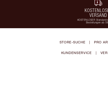
KOSTENLOS
VERSAND
KOSTENLOSER Standardve
Bestellungen ab 5
STORE-SUCHE
|
PRO AR
KUNDENSERVICE
|
VER