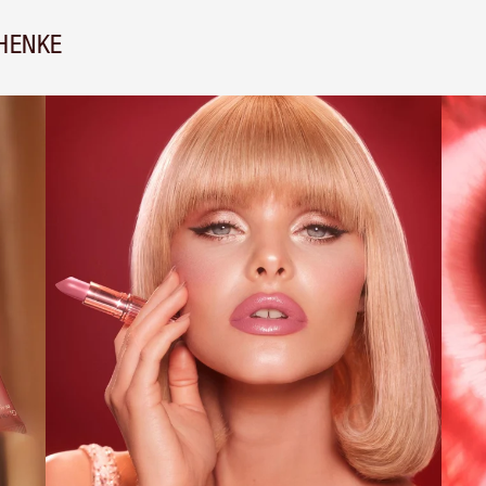
HENKE