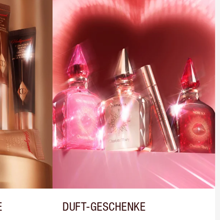
E
DUFT-GESCHENKE