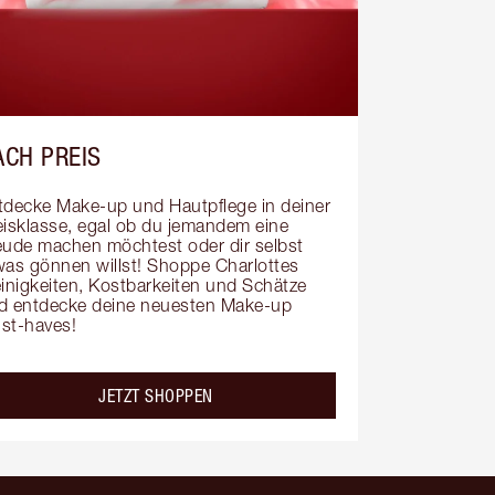
ACH PREIS
tdecke Make-up und Hautpflege in deiner 
eisklasse, egal ob du jemandem eine 
eude machen möchtest oder dir selbst 
was gönnen willst! Shoppe Charlottes 
einigkeiten, Kostbarkeiten und Schätze 
d entdecke deine neuesten Make-up 
st-haves!
JETZT SHOPPEN