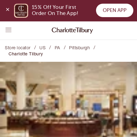
15% Off Your First 
OPEN APP
Order On The App!
/
/
/
/
Store locator
US
PA
Pittsburgh
Charlotte Tilbury