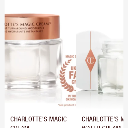
CHARLOTTE'S MAGIC
CHARLOTTE'S M
CREAM
WATER CREAM