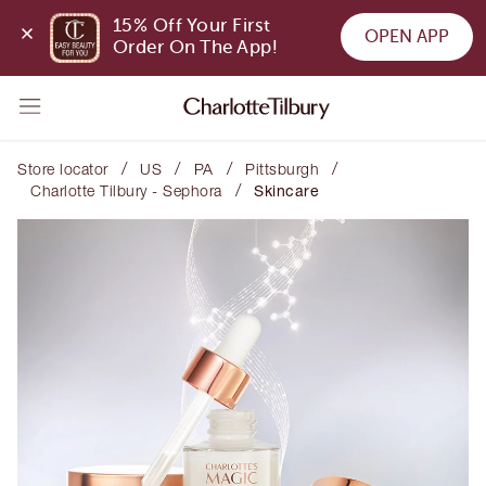
15% Off Your First 
OPEN APP
Order On The App!
/
/
/
/
Store locator
US
PA
Pittsburgh
/
Charlotte Tilbury - Sephora
Skincare