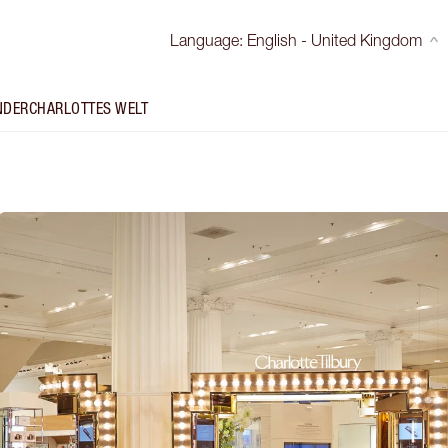
Language
:
English - United Kingdom
NDER
CHARLOTTES WELT