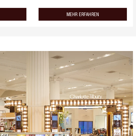
about the
about the
MEHR ERFAHREN