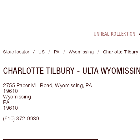
UNREAL KOLLEKTION
/
/
/
/
Store locator
US
PA
Wyomissing
Charlotte Tilbury
CHARLOTTE TILBURY -
ULTA WYOMISSI
2755 Paper Mill Road, Wyomissing, PA
19610
Wyomissing
PA
19610
(610) 372-9939