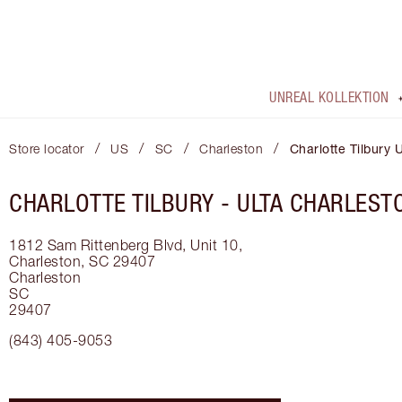
UNREAL KOLLEKTION
/
/
/
/
Store locator
US
SC
Charleston
Charlotte Tilbury 
CHARLOTTE TILBURY -
ULTA CHARLEST
1812 Sam Rittenberg Blvd, Unit 10,
Charleston, SC 29407
Charleston
SC
29407
(843) 405-9053