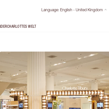
Language
:
English - United Kingdom
NDER
CHARLOTTES WELT