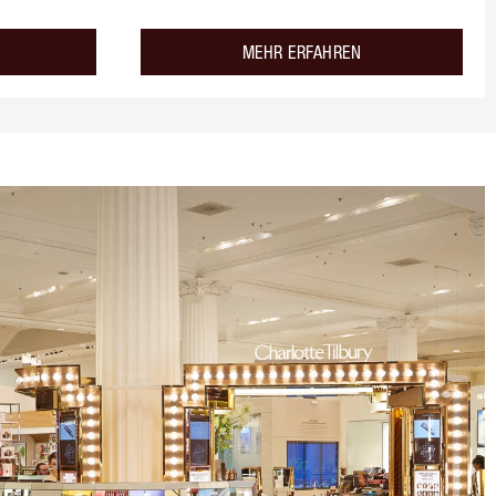
about the
about the
MEHR ERFAHREN