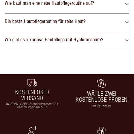
Wie baut man eine neue Hautpflegeroutine auf?
Die beste Hautpflegeroutine für reife Haut?
Wo gibt es luxuriöse Hautpflege mit Hyaluronsäure?
KOSTENLOSER
WÄHLE ZWEI
VERSAND
KOSTENLOSE PROBEN
KOSTENLOSER Standardversand für
an der Kasse
Bestellungen ab 59 €