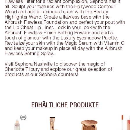
Flawless Filter for a radiant complexion, Sephora has it
all. Sculpt your features with the Hollywood Contour
Wand and add a luminous touch with the Beauty
Highlighter Wand. Create a flawless base with the
Airbrush Flawless Foundation and perfect your pout with
the Lip Cheat Lip Liner. Lock in your look with the
Airbrush Flawless Finish Setting Powder and add a
touch of glamour with the Luxury Eyeshadow Palette.
Revitalize your skin with the Magic Serum with Vitamin C
and keep your makeup in place all day with the Airbrush
Flawless Setting Spray.
Visit Sephora Nashville to discover the magic of
Charlotte Tilbury and explore our great selection of
products at our Sephora counters!
ERHÄLTLICHE PRODUKTE