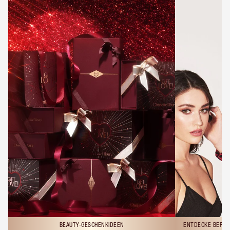
BEAUTY-GESCHENKIDEEN
ENTDECKE BERAT