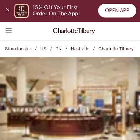
15% Off Your First 
OPEN APP
Order On The App!
/
/
/
/
Store locator
US
TN
Nashville
Charlotte Tilbury