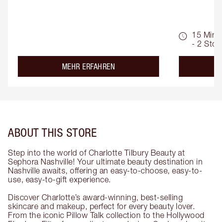
15 Min.
- 2 Std.
about the
MEHR ERFAHREN
ABOUT THIS STORE
Step into the world of Charlotte Tilbury Beauty at
Sephora Nashville! Your ultimate beauty destination in
Nashville awaits, offering an easy-to-choose, easy-to-
use, easy-to-gift experience.
Discover Charlotte’s award-winning, best-selling
skincare and makeup, perfect for every beauty lover.
From the iconic Pillow Talk collection to the Hollywood