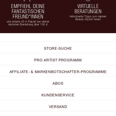
EMPFIEHL DEINE
VIRTUELLE
FANTASTISCHEN
BERATUNGEN
FREUND*INNEN
Individuelle Tipps von meinen
Beauty-Stylist*innen!
und erhalte 20 € Rabatt bei deiner
nächsten Bestellung über 100 €
STORE-SUCHE
PRO ARTIST PROGRAMM
AFFILIATE- & MARKENBOTSCHAFTER-PROGRAMME
ABOS
KUNDENSERVICE
VERSAND