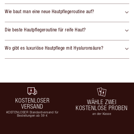
Wie baut man eine neue Hautpflegeroutine auf?
Die beste Hautpflegeroutine für reife Haut?
Wo gibt es luxuriöse Hautpflege mit Hyaluronsäure?
KOSTENLOSER
WÄHLE ZWEI
VERSAND
KOSTENLOSE PROBEN
KOSTENLOSER Standardversand für
an der Kasse
Bestellungen ab 59 €