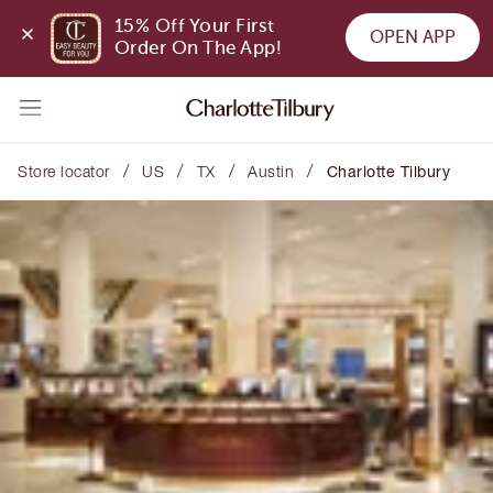
15% Off Your First 
OPEN APP
Order On The App!
/
/
/
/
Store locator
US
TX
Austin
Charlotte Tilbury