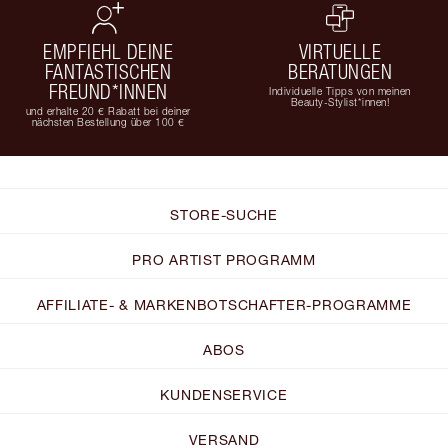
EMPFIEHL DEINE
VIRTUELLE
FANTASTISCHEN
BERATUNGEN
FREUND*INNEN
Individuelle Tipps von meinen
Beauty-Stylist*innen!
und erhalte 20 € Rabatt bei deiner
nächsten Bestellung über 100 €
STORE-SUCHE
PRO ARTIST PROGRAMM
AFFILIATE- & MARKENBOTSCHAFTER-PROGRAMME
ABOS
KUNDENSERVICE
VERSAND