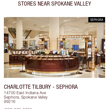
STORES NEAR
SPOKANE VALLEY
SEPHORA
CHARLOTTE TILBURY
- SEPHORA
14700 East Indiana Ave
Sephora
,
Spokane Valley
99216