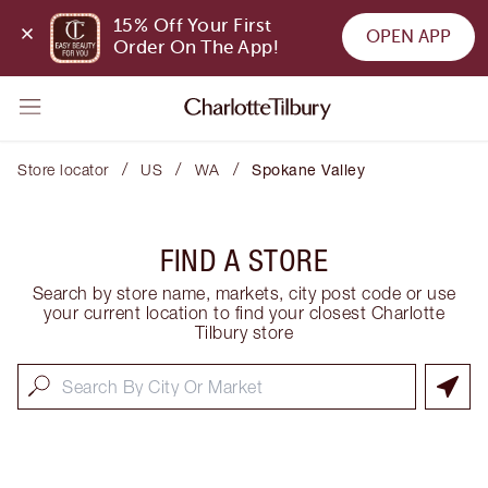
15% Off Your First 
OPEN APP
Order On The App!
/
/
/
Store locator
US
WA
Spokane Valley
FIND A STORE
Search by store name, markets, city post code or use
your current location to find your closest Charlotte
Tilbury store