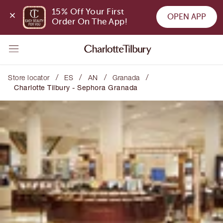
15% Off Your First 
OPEN APP
Order On The App!
/
/
/
/
Store locator
ES
AN
Granada
Charlotte Tilbury - Sephora Granada