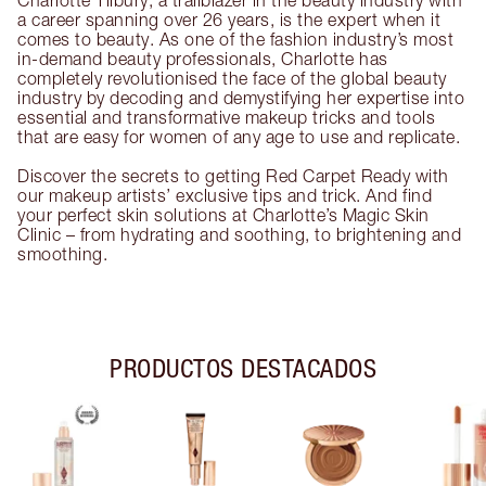
Charlotte Tilbury, a trailblazer in the beauty industry with
a career spanning over 26 years, is the expert when it
comes to beauty. As one of the fashion industry’s most
in-demand beauty professionals, Charlotte has
completely revolutionised the face of the global beauty
industry by decoding and demystifying her expertise into
essential and transformative makeup tricks and tools
that are easy for women of any age to use and replicate.
Discover the secrets to getting Red Carpet Ready with
our makeup artists’ exclusive tips and trick. And find
your perfect skin solutions at Charlotte’s Magic Skin
Clinic – from hydrating and soothing, to brightening and
smoothing.
PRODUCTOS DESTACADOS