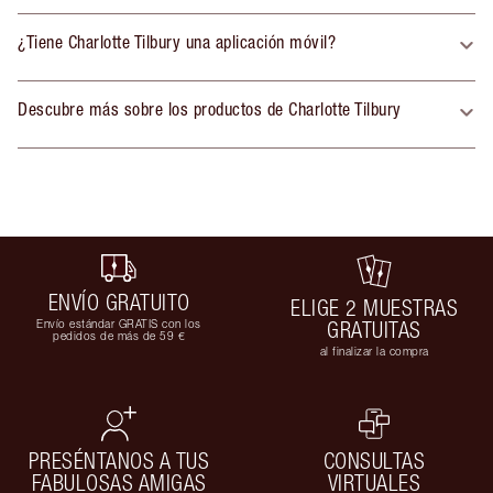
¿Tiene Charlotte Tilbury una aplicación móvil?
Descubre más sobre los productos de Charlotte Tilbury
ENVÍO GRATUITO
ELIGE 2 MUESTRAS
Envío estándar GRATIS con los
GRATUITAS
pedidos de más de 59 €
al finalizar la compra
PRESÉNTANOS A TUS
CONSULTAS
FABULOSAS AMIGAS
VIRTUALES