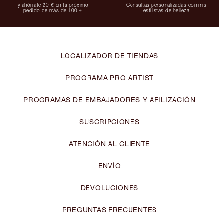
y ahórrate 20 € en tu próximo
Consultas personalizadas con mis
pedido de más de 100 €
estilistas de belleza
LOCALIZADOR DE TIENDAS
PROGRAMA PRO ARTIST
PROGRAMAS DE EMBAJADORES Y AFILIZACIÓN
SUSCRIPCIONES
ATENCIÓN AL CLIENTE
ENVÍO
DEVOLUCIONES
PREGUNTAS FRECUENTES