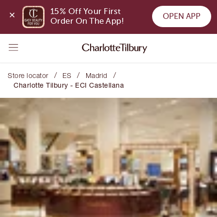
15% Off Your First 
OPEN APP
Order On The App!
/
/
/
Store locator
ES
Madrid
Charlotte Tilbury - ECI Castellana