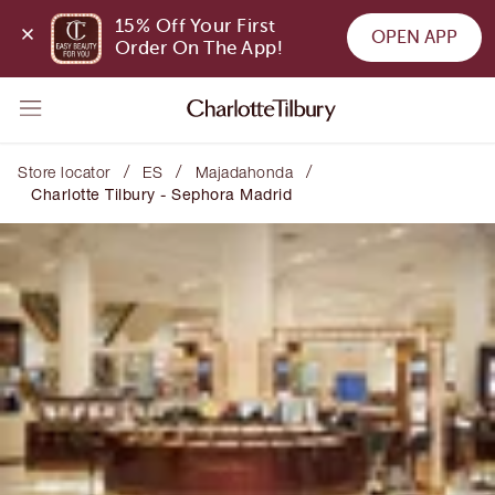
15% Off Your First 
OPEN APP
Order On The App!
/
/
/
Store locator
ES
Majadahonda
Charlotte Tilbury - Sephora Madrid