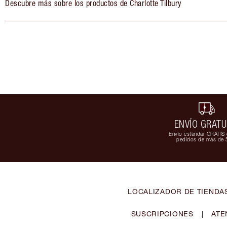
Descubre más sobre los productos de Charlotte Tilbury
ENVÍO GRATU
Envío estándar GRATIS 
pedidos de más de 
LOCALIZADOR DE TIENDA
SUSCRIPCIONES
|
ATE