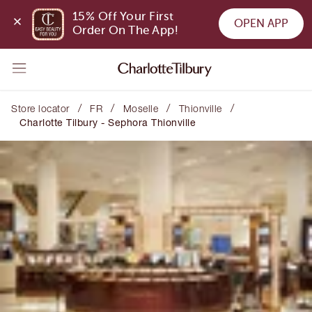
15% Off Your First 
OPEN APP
Order On The App!
/
/
/
/
Store locator
FR
Moselle
Thionville
Charlotte Tilbury - Sephora Thionville