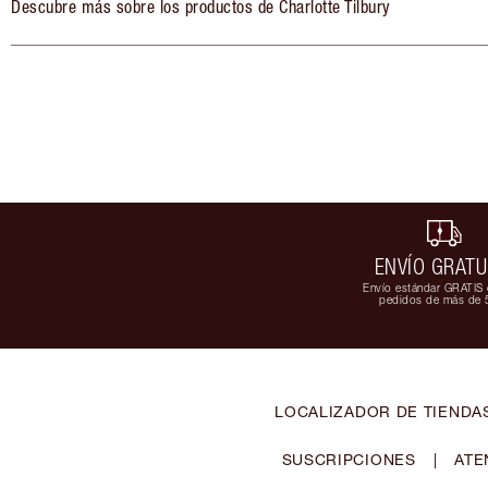
Descubre más sobre los productos de Charlotte Tilbury
ENVÍO GRATU
Envío estándar GRATIS 
pedidos de más de 
LOCALIZADOR DE TIENDA
SUSCRIPCIONES
|
ATE