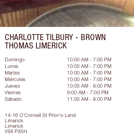
CHARLOTTE TILBURY -
BROWN
THOMAS LIMERICK
Domingo
10:00 AM - 7:00 PM
Lunes
10:00 AM - 7:00 PM
Martes
10:00 AM - 7:00 PM
Miércoles
10:00 AM - 7:00 PM
Jueves
10:00 AM - 8:00 PM
Viernes
9:00 AM - 7:00 PM
Sábado
11:00 AM - 8:00 PM
14-16 O'Connell St
Prior's-Land
Limerick
Limerick
V94 PX5H