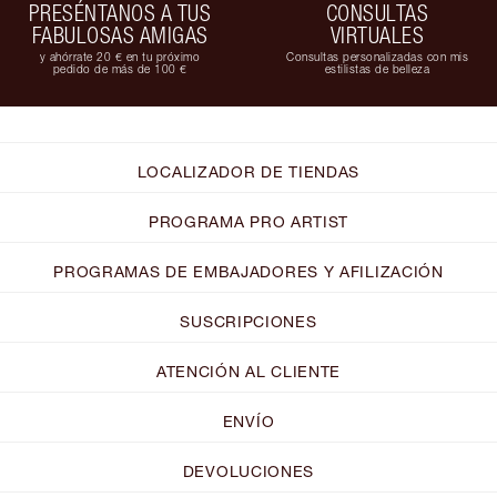
PRESÉNTANOS A TUS
CONSULTAS
FABULOSAS AMIGAS
VIRTUALES
y ahórrate 20 € en tu próximo
Consultas personalizadas con mis
pedido de más de 100 €
estilistas de belleza
LOCALIZADOR DE TIENDAS
PROGRAMA PRO ARTIST
PROGRAMAS DE EMBAJADORES Y AFILIZACIÓN
SUSCRIPCIONES
ATENCIÓN AL CLIENTE
ENVÍO
DEVOLUCIONES