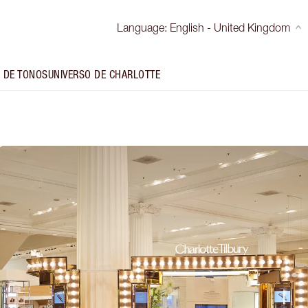
Language
:
English - United Kingdom
 DE TONOS
UNIVERSO DE CHARLOTTE