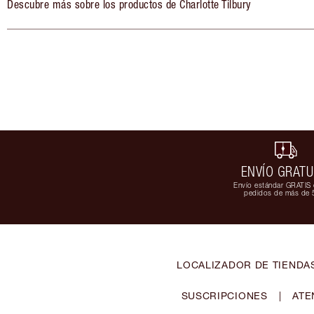
Descubre más sobre los productos de Charlotte Tilbury
ENVÍO GRATU
Envío estándar GRATIS 
pedidos de más de 
LOCALIZADOR DE TIENDA
SUSCRIPCIONES
|
ATE