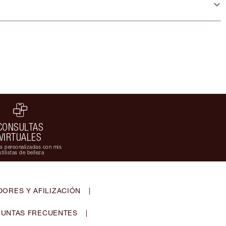
CONSULTAS
VIRTUALES
s personalizadas con mis
stilistas de belleza
ORES Y AFILIZACIÓN
|
UNTAS FRECUENTES
|