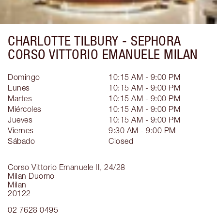
CHARLOTTE TILBURY -
SEPHORA
CORSO VITTORIO EMANUELE MILAN
Domingo
10:15 AM - 9:00 PM
Lunes
10:15 AM - 9:00 PM
Martes
10:15 AM - 9:00 PM
Miércoles
10:15 AM - 9:00 PM
Jueves
10:15 AM - 9:00 PM
Viernes
9:30 AM - 9:00 PM
Sábado
Closed
Corso Vittorio Emanuele II, 24/28
Milan Duomo
Milan
20122
02 7628 0495