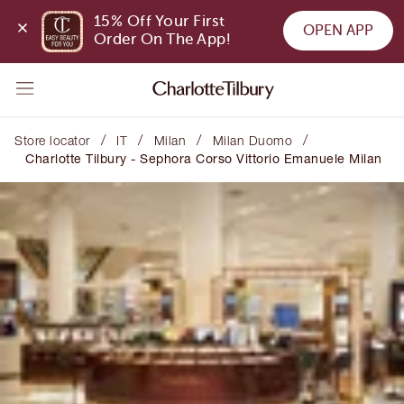
15% Off Your First 
OPEN APP
Order On The App!
/
/
/
/
Store locator
IT
Milan
Milan Duomo
Charlotte Tilbury - Sephora Corso Vittorio Emanuele Milan