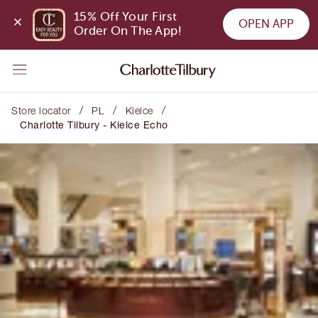
15% Off Your First 
OPEN APP
Order On The App!
/
/
/
Store locator
PL
Kielce
Charlotte Tilbury - Kielce Echo