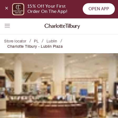
15% Off Your First 
OPEN APP
Order On The App!
/
/
/
Store locator
PL
Lublin
Charlotte Tilbury - Lublin Plaza