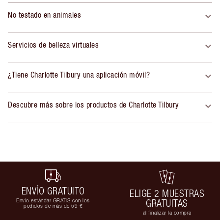
No testado en animales
Servicios de belleza virtuales
¿Tiene Charlotte Tilbury una aplicación móvil?
Descubre más sobre los productos de Charlotte Tilbury
ENVÍO GRATUITO
ELIGE 2 MUESTRAS
Envío estándar GRATIS con los
GRATUITAS
pedidos de más de 59 €
al finalizar la compra