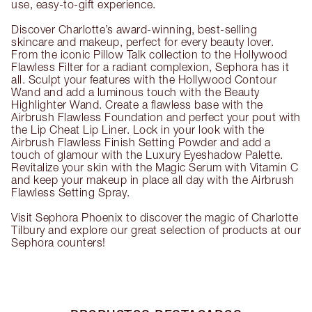
use, easy-to-gift experience.
Discover Charlotte’s award-winning, best-selling
skincare and makeup, perfect for every beauty lover.
From the iconic Pillow Talk collection to the Hollywood
Flawless Filter for a radiant complexion, Sephora has it
all. Sculpt your features with the Hollywood Contour
Wand and add a luminous touch with the Beauty
Highlighter Wand. Create a flawless base with the
Airbrush Flawless Foundation and perfect your pout with
the Lip Cheat Lip Liner. Lock in your look with the
Airbrush Flawless Finish Setting Powder and add a
touch of glamour with the Luxury Eyeshadow Palette.
Revitalize your skin with the Magic Serum with Vitamin C
and keep your makeup in place all day with the Airbrush
Flawless Setting Spray.
Visit Sephora Phoenix to discover the magic of Charlotte
Tilbury and explore our great selection of products at our
Sephora counters!