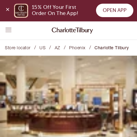
15% Off Your First 
OPEN APP
Order On The App!
/
/
/
/
Store locator
US
AZ
Phoenix
Charlotte Tilbury