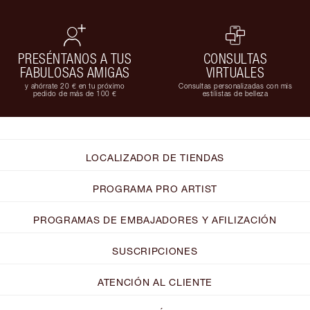
PRESÉNTANOS A TUS
CONSULTAS
FABULOSAS AMIGAS
VIRTUALES
y ahórrate 20 € en tu próximo
Consultas personalizadas con mis
pedido de más de 100 €
estilistas de belleza
LOCALIZADOR DE TIENDAS
PROGRAMA PRO ARTIST
PROGRAMAS DE EMBAJADORES Y AFILIZACIÓN
SUSCRIPCIONES
ATENCIÓN AL CLIENTE