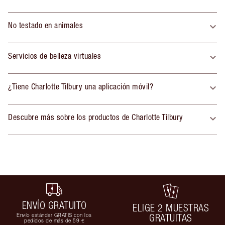
No testado en animales
Servicios de belleza virtuales
¿Tiene Charlotte Tilbury una aplicación móvil?
Descubre más sobre los productos de Charlotte Tilbury
ENVÍO GRATUITO
ELIGE 2 MUESTRAS
Envío estándar GRATIS con los
GRATUITAS
pedidos de más de 59 €