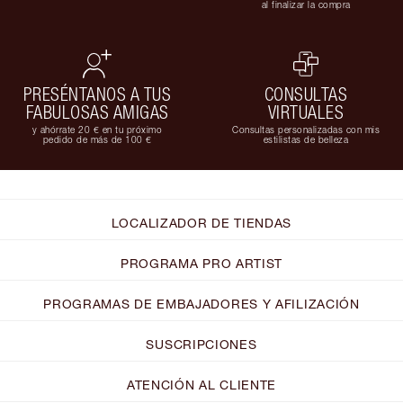
al finalizar la compra
PRESÉNTANOS A TUS
CONSULTAS
FABULOSAS AMIGAS
VIRTUALES
y ahórrate 20 € en tu próximo
Consultas personalizadas con mis
pedido de más de 100 €
estilistas de belleza
LOCALIZADOR DE TIENDAS
PROGRAMA PRO ARTIST
PROGRAMAS DE EMBAJADORES Y AFILIZACIÓN
SUSCRIPCIONES
ATENCIÓN AL CLIENTE