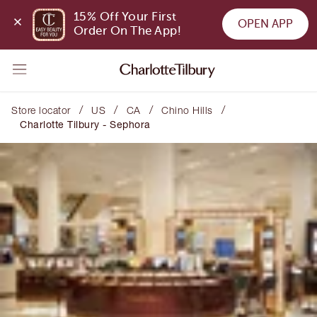
15% Off Your First 
OPEN APP
Order On The App!
/
/
/
/
Store locator
US
CA
Chino Hills
Charlotte Tilbury - Sephora