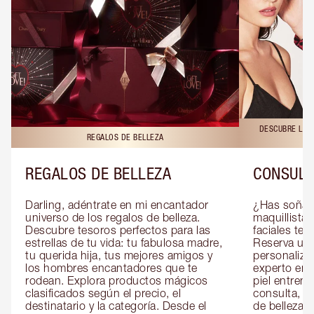
DESCUBRE LAS 
REGALOS DE BELLEZA
REGALOS DE BELLEZA
CONSULT
Darling, adéntrate en mi encantador 
¿Has soñado
universo de los regalos de belleza. 
maquillista 
Descubre tesoros perfectos para las 
faciales te 
estrellas de tu vida: tu fabulosa madre, 
Reserva una
tu querida hija, tus mejores amigos y 
personaliza
los hombres encantadores que te 
experto en m
rodean. Explora productos mágicos 
piel entrena
clasificados según el precio, el 
consulta, de
destinatario y la categoría. Desde el 
de belleza 