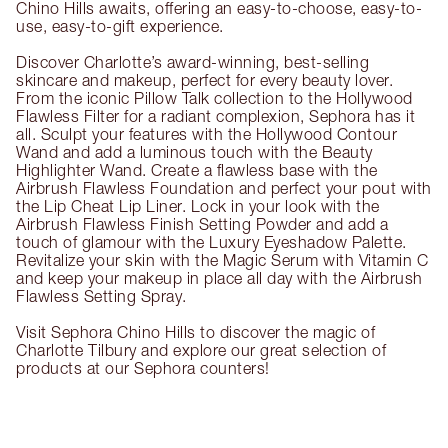
Chino Hills awaits, offering an easy-to-choose, easy-to-
use, easy-to-gift experience.
Discover Charlotte’s award-winning, best-selling
skincare and makeup, perfect for every beauty lover.
From the iconic Pillow Talk collection to the Hollywood
Flawless Filter for a radiant complexion, Sephora has it
all. Sculpt your features with the Hollywood Contour
Wand and add a luminous touch with the Beauty
Highlighter Wand. Create a flawless base with the
Airbrush Flawless Foundation and perfect your pout with
the Lip Cheat Lip Liner. Lock in your look with the
Airbrush Flawless Finish Setting Powder and add a
touch of glamour with the Luxury Eyeshadow Palette.
Revitalize your skin with the Magic Serum with Vitamin C
and keep your makeup in place all day with the Airbrush
Flawless Setting Spray.
Visit Sephora Chino Hills to discover the magic of
Charlotte Tilbury and explore our great selection of
products at our Sephora counters!