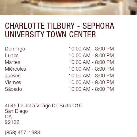
CHARLOTTE TILBURY -
SEPHORA
UNIVERSITY TOWN CENTER
Domingo
10:00 AM - 8:00 PM
Lunes
10:00 AM - 8:00 PM
Martes
10:00 AM - 8:00 PM
Miércoles
10:00 AM - 8:00 PM
Jueves
10:00 AM - 8:00 PM
Viernes
10:00 AM - 8:00 PM
Sábado
10:00 AM - 8:00 PM
4545 La Jolla Village Dr.
Suite C16
San Diego
CA
92122
(858) 457-1983