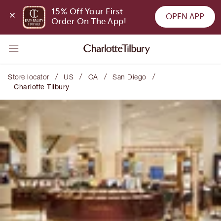
15% Off Your First 
OPEN APP
Order On The App!
/
/
/
/
Store locator
US
CA
San Diego
Charlotte Tilbury