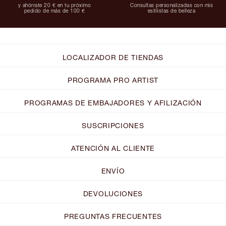
y ahórrate 20 € en tu próximo
Consultas personalizadas con mis
pedido de más de 100 €
estilistas de belleza
LOCALIZADOR DE TIENDAS
PROGRAMA PRO ARTIST
PROGRAMAS DE EMBAJADORES Y AFILIZACIÓN
SUSCRIPCIONES
ATENCIÓN AL CLIENTE
ENVÍO
DEVOLUCIONES
PREGUNTAS FRECUENTES