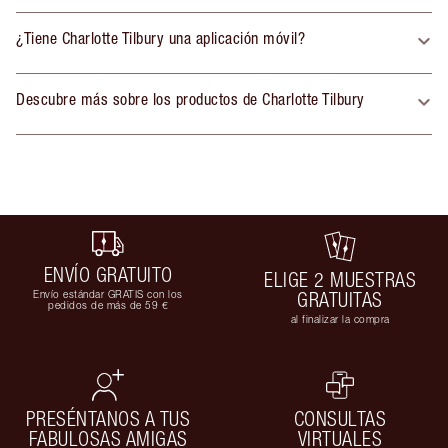
¿Tiene Charlotte Tilbury una aplicación móvil?
Descubre más sobre los productos de Charlotte Tilbury
ENVÍO GRATUITO
ELIGE 2 MUESTRAS
Envío estándar GRATIS con los
GRATUITAS
pedidos de más de 59 €
al finalizar la compra
PRESÉNTANOS A TUS
CONSULTAS
FABULOSAS AMIGAS
VIRTUALES