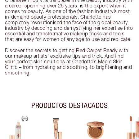
Charlotte Tilbury, a trailblazer in the beauty industry with
a career spanning over 26 years, is the expert when it
comes to beauty. As one of the fashion industry’s most
in-demand beauty professionals, Charlotte has
completely revolutionised the face of the global beauty
industry by decoding and demystifying her expertise into
essential and transformative makeup tricks and tools
that are easy for women of any age to use and replicate.
Discover the secrets to getting Red Carpet Ready with
our makeup artists’ exclusive tips and trick. And find
your perfect skin solutions at Charlotte’s Magic Skin
Clinic – from hydrating and soothing, to brightening and
smoothing.
PRODUCTOS DESTACADOS