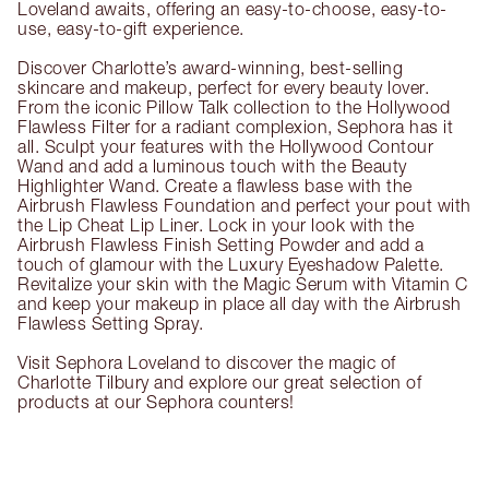
Loveland awaits, offering an easy-to-choose, easy-to-
use, easy-to-gift experience.
Discover Charlotte’s award-winning, best-selling
skincare and makeup, perfect for every beauty lover.
From the iconic Pillow Talk collection to the Hollywood
Flawless Filter for a radiant complexion, Sephora has it
all. Sculpt your features with the Hollywood Contour
Wand and add a luminous touch with the Beauty
Highlighter Wand. Create a flawless base with the
Airbrush Flawless Foundation and perfect your pout with
the Lip Cheat Lip Liner. Lock in your look with the
Airbrush Flawless Finish Setting Powder and add a
touch of glamour with the Luxury Eyeshadow Palette.
Revitalize your skin with the Magic Serum with Vitamin C
and keep your makeup in place all day with the Airbrush
Flawless Setting Spray.
Visit Sephora Loveland to discover the magic of
Charlotte Tilbury and explore our great selection of
products at our Sephora counters!