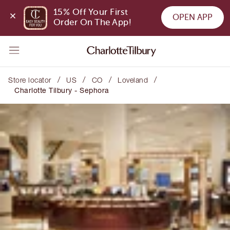
15% Off Your First 
OPEN APP
Order On The App!
/
/
/
/
Store locator
US
CO
Loveland
Charlotte Tilbury - Sephora