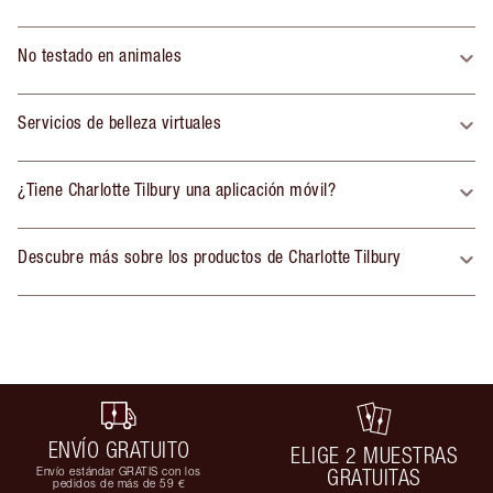
No testado en animales
Servicios de belleza virtuales
¿Tiene Charlotte Tilbury una aplicación móvil?
Descubre más sobre los productos de Charlotte Tilbury
ENVÍO GRATUITO
ELIGE 2 MUESTRAS
Envío estándar GRATIS con los
GRATUITAS
pedidos de más de 59 €