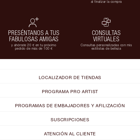
al finalizar la compra
PRESÉNTANOS A TUS
CONSULTAS
FABULOSAS AMIGAS
VIRTUALES
y ahórrate 20 € en tu próximo
Consultas personalizadas con mis
pedido de más de 100 €
estilistas de belleza
LOCALIZADOR DE TIENDAS
PROGRAMA PRO ARTIST
PROGRAMAS DE EMBAJADORES Y AFILIZACIÓN
SUSCRIPCIONES
ATENCIÓN AL CLIENTE