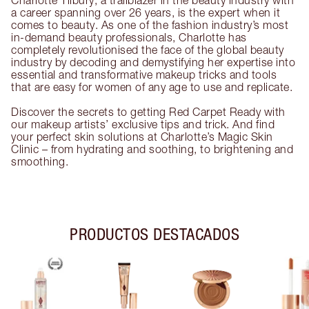
Charlotte Tilbury, a trailblazer in the beauty industry with
a career spanning over 26 years, is the expert when it
comes to beauty. As one of the fashion industry’s most
in-demand beauty professionals, Charlotte has
completely revolutionised the face of the global beauty
industry by decoding and demystifying her expertise into
essential and transformative makeup tricks and tools
that are easy for women of any age to use and replicate.
Discover the secrets to getting Red Carpet Ready with
our makeup artists’ exclusive tips and trick. And find
your perfect skin solutions at Charlotte’s Magic Skin
Clinic – from hydrating and soothing, to brightening and
smoothing.
PRODUCTOS DESTACADOS