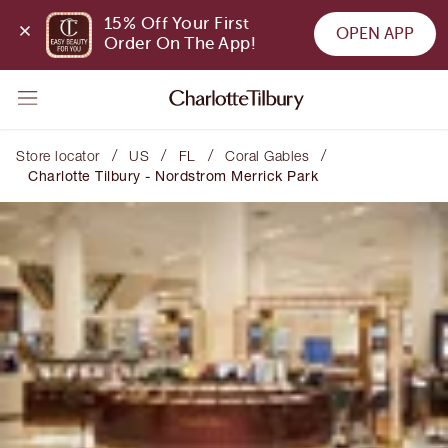
15% Off Your First 
OPEN APP
Order On The App!
/
/
/
/
Store locator
US
FL
Coral Gables
Charlotte Tilbury - Nordstrom Merrick Park