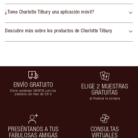
¿Tiene Charlotte Tilbury una aplicación móvil?
Descubre más sobre los productos de Charlotte Tilbury
ENVÍO GRATUITO
ELIGE 2 MUESTRAS
Envío estándar GRATIS con los
GRATUITAS
pedidos de más de 59 €
al finalizar la compra
PRESÉNTANOS A TUS
CONSULTAS
FABULOSAS AMIGAS
VIRTUALES