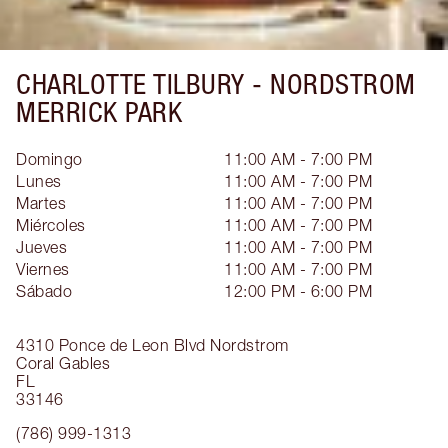
CHARLOTTE TILBURY -
NORDSTROM
MERRICK PARK
Domingo
11:00 AM - 7:00 PM
Lunes
11:00 AM - 7:00 PM
Martes
11:00 AM - 7:00 PM
Miércoles
11:00 AM - 7:00 PM
Jueves
11:00 AM - 7:00 PM
Viernes
11:00 AM - 7:00 PM
Sábado
12:00 PM - 6:00 PM
4310 Ponce de Leon Blvd
Nordstrom
Coral Gables
FL
33146
(786) 999-1313