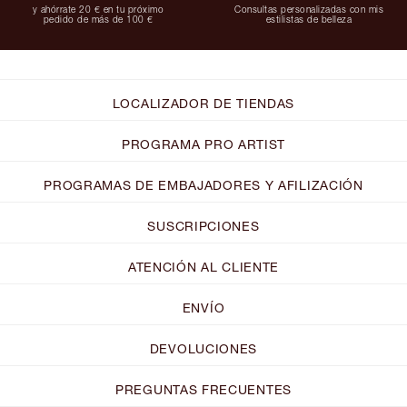
y ahórrate 20 € en tu próximo
Consultas personalizadas con mis
pedido de más de 100 €
estilistas de belleza
LOCALIZADOR DE TIENDAS
PROGRAMA PRO ARTIST
PROGRAMAS DE EMBAJADORES Y AFILIZACIÓN
SUSCRIPCIONES
ATENCIÓN AL CLIENTE
ENVÍO
DEVOLUCIONES
PREGUNTAS FRECUENTES